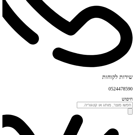
שירות לקוחות
0524478590
חיפוש