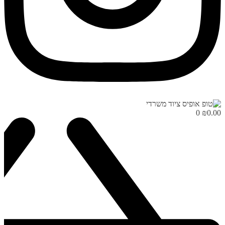
0
₪
0.00