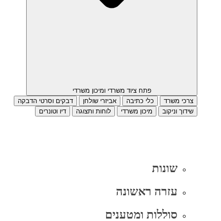
פתח ציוד משרדי ומיכון משרדי
צרכי משרד
כלי כתיבה
אביזרי שולחן
דבקים וסרטי הדבקה
שידוך וניקוב
מיכון משרדי
לוחות ותצוגה
דיו וטונרים
שונות
עזרה ראשונה
סוללות ומטענים