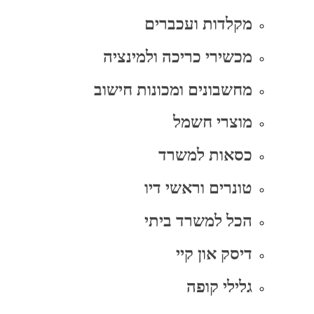
מקלדות ועכברים
מכשירי כריכה ולמינציה
מחשבונים ומכונות חישוב
מוצרי חשמל
כסאות למשרד
טונרים וראשי דיו
הכל למשרד ביתי
דיסק און קיי
גלילי קופה