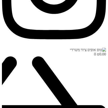
0
₪
0.00