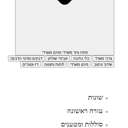
פתח ציוד משרדי ומיכון משרדי
צרכי משרד
כלי כתיבה
אביזרי שולחן
דבקים וסרטי הדבקה
שידוך וניקוב
מיכון משרדי
לוחות ותצוגה
דיו וטונרים
שונות
עזרה ראשונה
סוללות ומטענים