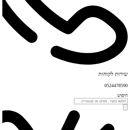
שירות לקוחות
0524478590
חיפוש