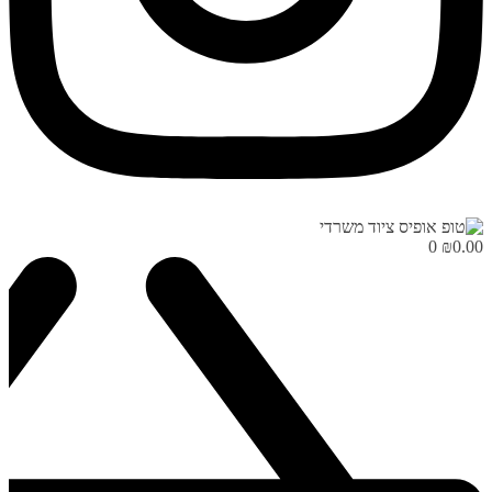
0
₪
0.00