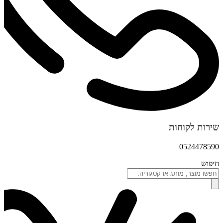
שירות לקוחות
0524478590
חיפוש