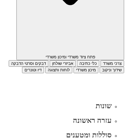
פתח ציוד משרדי ומיכון משרדי
צרכי משרד
כלי כתיבה
אביזרי שולחן
דבקים וסרטי הדבקה
שידוך וניקוב
מיכון משרדי
לוחות ותצוגה
דיו וטונרים
שונות
עזרה ראשונה
סוללות ומטענים