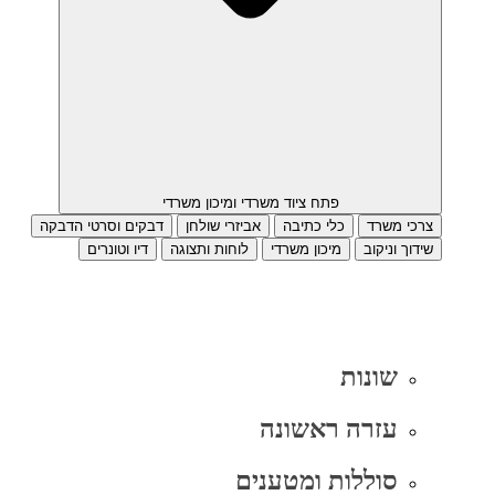
פתח ציוד משרדי ומיכון משרדי
צרכי משרד
כלי כתיבה
אביזרי שולחן
דבקים וסרטי הדבקה
שידוך וניקוב
מיכון משרדי
לוחות ותצוגה
דיו וטונרים
שונות
עזרה ראשונה
סוללות ומטענים