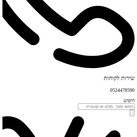
שירות לקוחות
0524478590
חיפוש