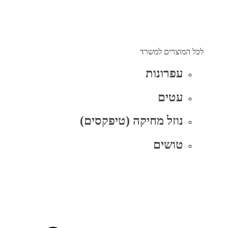
לכל המוצרים למשרד
עפרונות
עטים
נוזל מחיקה (טיפקסים)
טושים