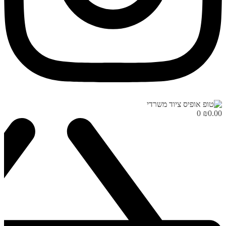
0
₪
0.00