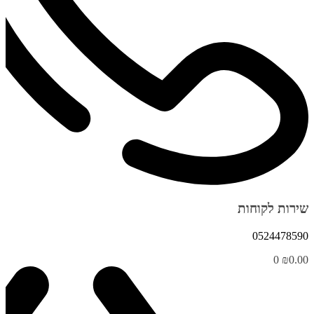
שירות לקוחות
0524478590
0
₪
0.00