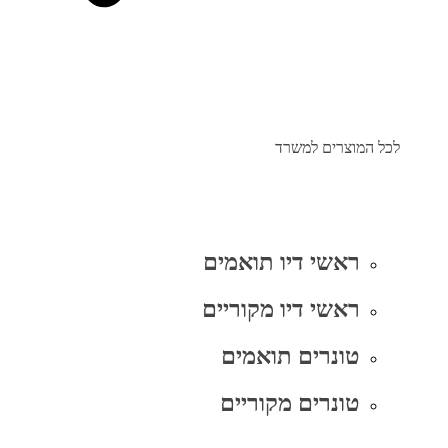
לכל המוצרים למשרד
ראשי דיו תואמים
ראשי דיו מקוריים
טונרים תואמים
טונרים מקוריים