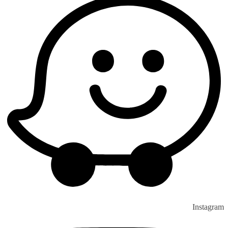
Instagram