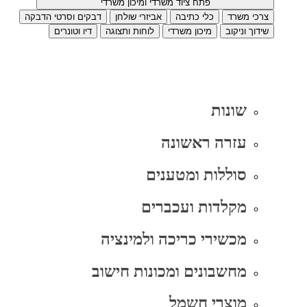
פתח ציוד משרדי ומיכון משרדי
צרכי משרד
כלי כתיבה
אביזרי שולחן
דבקים וסרטי הדבקה
שידוך וניקוב
מיכון משרדי
לוחות ותצוגה
דיו וטונרים
שונות
עזרה ראשונה
סוללות ומטענים
מקלדות ועכברים
מכשירי כריכה ולמינציה
מחשבונים ומכונות חישוב
מוצרי חשמל