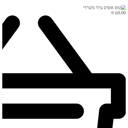
0
₪
0.00