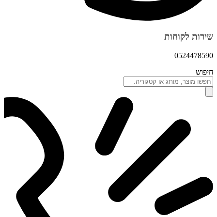
שירות לקוחות
0524478590
חיפוש