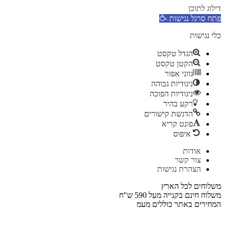
דילוג לתוכן
פתח סרגל נגישות
כלי נגישות
הגדל טקסט
הקטן טקסט
גווני אפור
ניגודיות גבוהה
ניגודיות הפוכה
רקע בהיר
הדגשת קישורים
פונט קריא
איפוס
דלג
אודות
לתוכן
צור קשר
הצהרת נגישות
משלוחים לכל הארץ
משלוח חינם בקנייה מעל 590 ש"ח
המחירים באתר כוללים מעמ