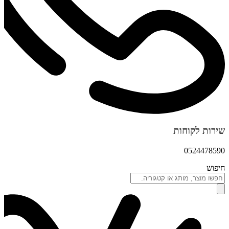
שירות לקוחות
0524478590
חיפוש