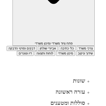
פתח ציוד משרדי ומיכון משרדי
צרכי משרד
כלי כתיבה
אביזרי שולחן
דבקים וסרטי הדבקה
שידוך וניקוב
מיכון משרדי
לוחות ותצוגה
דיו וטונרים
שונות
עזרה ראשונה
סוללות ומטענים