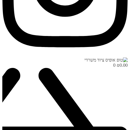
0
₪
0.00