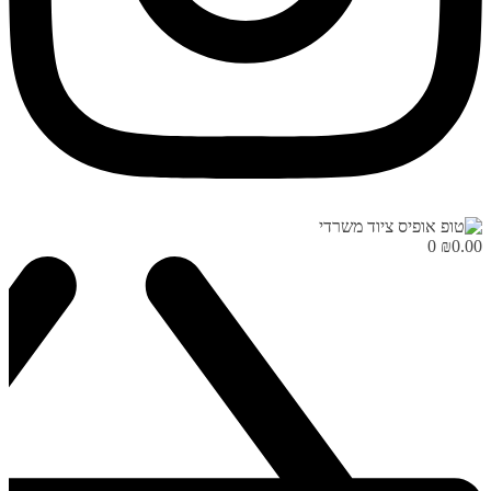
0
₪
0.00