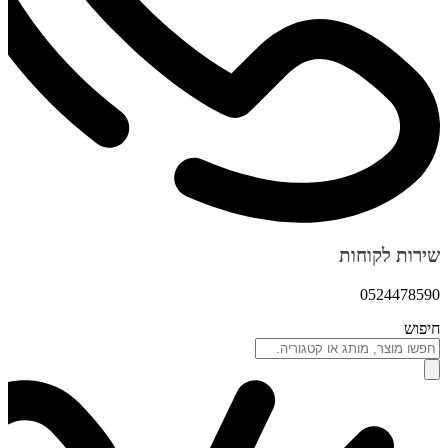
שירות לקוחות
0524478590
חיפוש