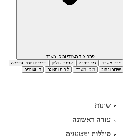
פתח ציוד משרדי ומיכון משרדי
צרכי משרד
כלי כתיבה
אביזרי שולחן
דבקים וסרטי הדבקה
שידוך וניקוב
מיכון משרדי
לוחות ותצוגה
דיו וטונרים
שונות
עזרה ראשונה
סוללות ומטענים