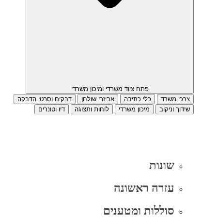
פתח ציוד משרדי ומיכון משרדי
צרכי משרד
כלי כתיבה
אביזרי שולחן
דבקים וסרטי הדבקה
שידוך וניקוב
מיכון משרדי
לוחות ותצוגה
דיו וטונרים
שונות
עזרה ראשונה
סוללות ומטענים