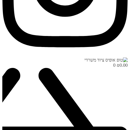
0
₪
0.00