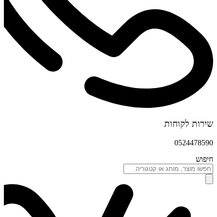
שירות לקוחות
0524478590
חיפוש