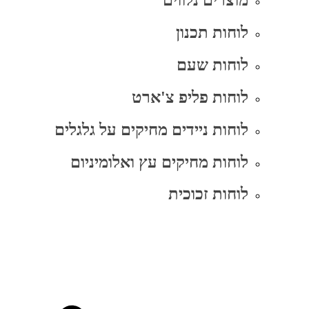
מוצרים נלווים
לוחות תכנון
לוחות שעם
לוחות פליפ צ'ארט
לוחות ניידים מחיקים על גלגלים
לוחות מחיקים עץ ואלומיניום
לוחות זכוכית