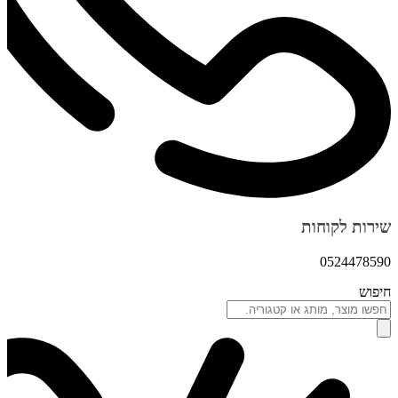
שירות לקוחות
0524478590
חיפוש