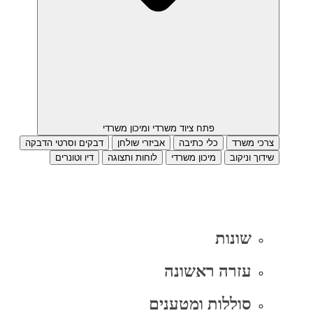
פתח ציוד משרדי ומיכון משרדי
צרכי משרד
כלי כתיבה
אביזרי שולחן
דבקים וסרטי הדבקה
שידוך וניקוב
מיכון משרדי
לוחות ותצוגה
דיו וטונרים
שונות
עזרה ראשונה
סוללות ומטענים