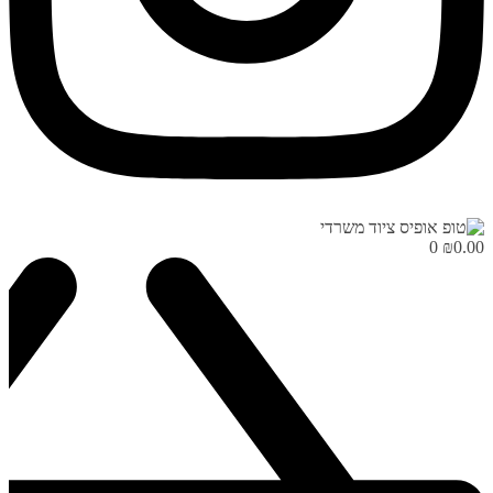
0
₪
0.00