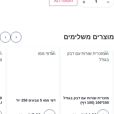
−
+
הוספה לסל
מוצרים משלימים
›
‹
מזכרית שורות עם דבק בגודל
דפי ממו 5 צבעים 250 יח'
150*100 (100 דף)
I