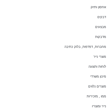
אחסון ותיוק
דבקים
מבצעים
מדבקות
מחברות, דפדפות, בלוק כתיבה
מוצרי נייר
לוחות ותצוגה
מיכון משרדי
מוצרים נלווים
ממו , מזכיריות
נייר ומוצריו