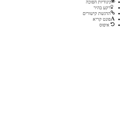
ניגודיות הפוכה
רקע בהיר
הדגשת קישורים
פונט קריא
איפוס