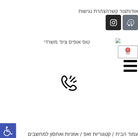
אודות
צור קשר
הצהרת נגישות
0
פתח סרגל
עמוד הבית
/ קטגוריות זאפ / אוזניות ואחסון למחשבים