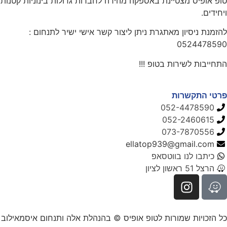
טופ אופיס מצטיינת באספקה מהירה לחברות גדולות בינוניות קטנות
ויחידים.
להזמנת ניסיון מאתגרת ניתן ליצור קשר אישי ישיר לתנחום :
0524478590
התחייבות לשירות בטופ !!!
פרטי התקשרות
052-4478590
052-2460615
073-7870556
ellatop939@gmail.com
כיתבו לנו בווטסאפ
הרצל 51 ראשון לציון
כל הזכויות שמורות לטופ אופיס © בהנהלת אלה ותנחום איסמאילוב