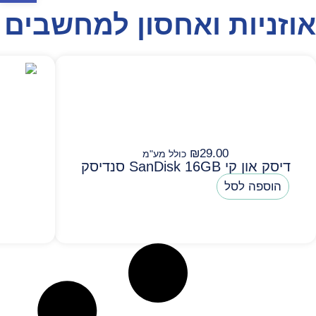
אוזניות ואחסון למחשבים
₪
29.00
כולל מע"מ
דיסק און קי SanDisk 16GB סנדיסק
הוספה לסל